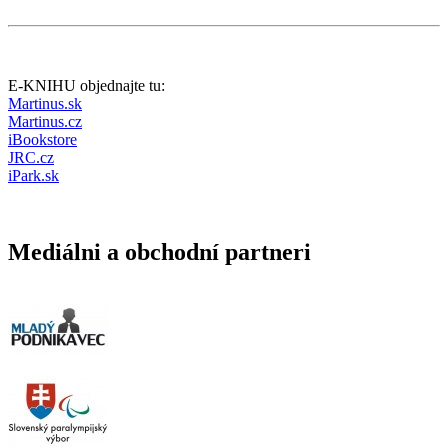
E-KNIHU objednajte tu:
Martinus.sk
Martinus.cz
iBookstore
JRC.cz
iPark.sk
Mediálni a obchodní partneri