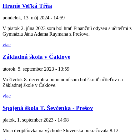
Hranie Veľká Tŕňa
pondelok, 13. máj 2024 - 14:59
V piatok 2. júna 2023 som bol hrať Finančnú odyseu s učiteľmi z
Gymnázia Jána Adama Raymana z Prešova.
viac
Základná škola v Čaklove
utorok, 5. september 2023 - 13:59
Vo štvrtok 8. decembra popoludní som bol školiť učiteľov na
Základnej škole v Čaklove.
viac
Spojená škola T. Ševčenka - Prešov
piatok, 1. september 2023 - 14:08
Moja dvojdňovka na východe Slovenska pokračovala 8.12.