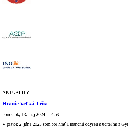
AKTUALITY
Hranie Veľká Tŕňa
pondelok, 13. máj 2024 - 14:59
V piatok 2. júna 2023 som bol hrať Finančnú odyseu s učiteľmi z 