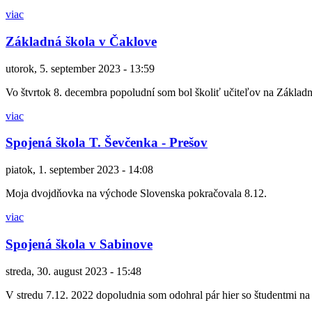
viac
Základná škola v Čaklove
utorok, 5. september 2023 - 13:59
Vo štvrtok 8. decembra popoludní som bol školiť učiteľov na Základn
viac
Spojená škola T. Ševčenka - Prešov
piatok, 1. september 2023 - 14:08
Moja dvojdňovka na východe Slovenska pokračovala 8.12.
viac
Spojená škola v Sabinove
streda, 30. august 2023 - 15:48
V stredu 7.12. 2022 dopoludnia som odohral pár hier so študentmi na 