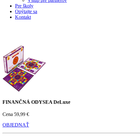
Vstup pre partnerov
Pre školy
Opýtajte sa
Kontakt
FINANČNÁ ODYSEA DeLuxe
Cena
59,99 €
OBJEDNAŤ