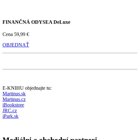
FINANČNÁ ODYSEA DeLuxe
Cena
59,99 €
OBJEDNAŤ
E-KNIHU objednajte tu:
Martinus.sk
Martinus.cz
iBookstore
JRC.cz
iPark.sk