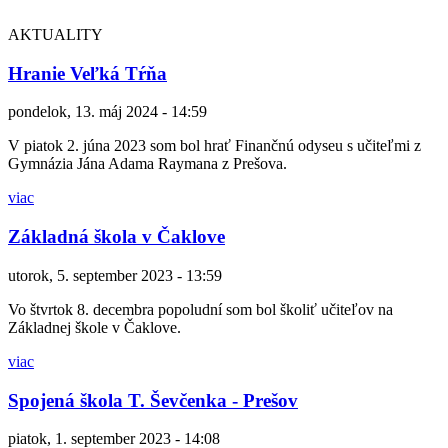
AKTUALITY
Hranie Veľká Tŕňa
pondelok, 13. máj 2024 - 14:59
V piatok 2. júna 2023 som bol hrať Finančnú odyseu s učiteľmi z
Gymnázia Jána Adama Raymana z Prešova.
viac
Základná škola v Čaklove
utorok, 5. september 2023 - 13:59
Vo štvrtok 8. decembra popoludní som bol školiť učiteľov na
Základnej škole v Čaklove.
viac
Spojená škola T. Ševčenka - Prešov
piatok, 1. september 2023 - 14:08