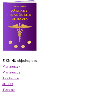
E-KNIHU objednajte tu:
Martinus.sk
Martinus.cz
iBookstore
JRC.cz
iPark.sk