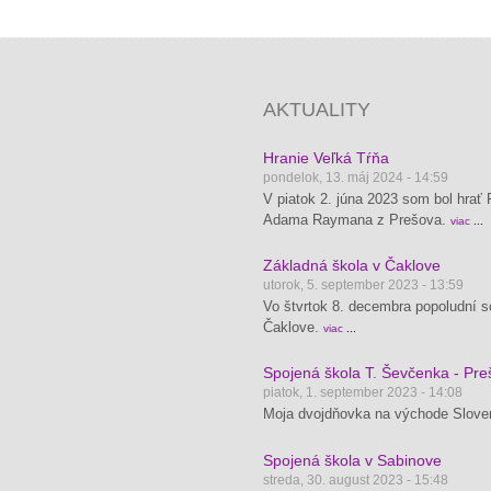
AKTUALITY
Hranie Veľká Tŕňa
pondelok, 13. máj 2024 - 14:59
V piatok 2. júna 2023 som bol hrať
Adama Raymana z Prešova.
viac
Základná škola v Čaklove
utorok, 5. september 2023 - 13:59
Vo štvrtok 8. decembra popoludní so
Čaklove.
viac
Spojená škola T. Ševčenka - Pre
piatok, 1. september 2023 - 14:08
Moja dvojdňovka na východe Slove
Spojená škola v Sabinove
streda, 30. august 2023 - 15:48