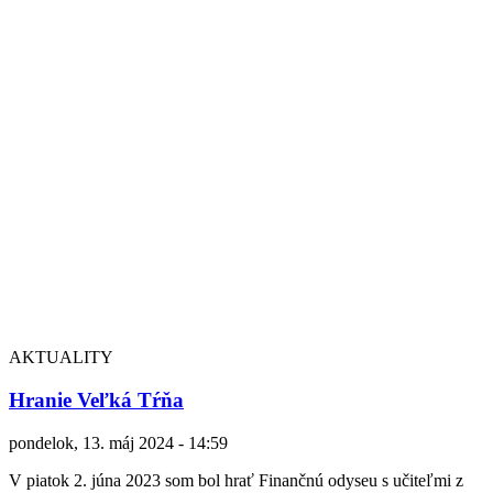
AKTUALITY
Hranie Veľká Tŕňa
pondelok, 13. máj 2024 - 14:59
V piatok 2. júna 2023 som bol hrať Finančnú odyseu s učiteľmi z