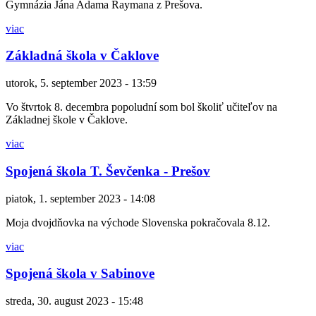
Gymnázia Jána Adama Raymana z Prešova.
viac
Základná škola v Čaklove
utorok, 5. september 2023 - 13:59
Vo štvrtok 8. decembra popoludní som bol školiť učiteľov na
Základnej škole v Čaklove.
viac
Spojená škola T. Ševčenka - Prešov
piatok, 1. september 2023 - 14:08
Moja dvojdňovka na východe Slovenska pokračovala 8.12.
viac
Spojená škola v Sabinove
streda, 30. august 2023 - 15:48