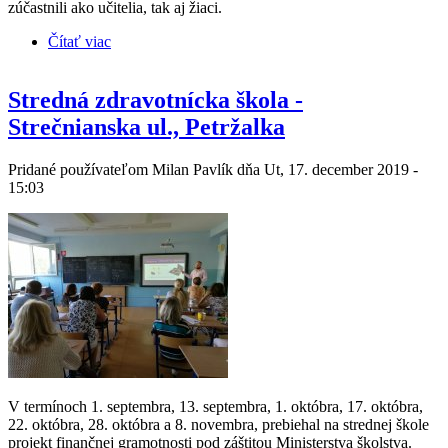
zúčastnili ako učitelia, tak aj žiaci.
Čítať viac
o Finančná gramotnosť inovatívne
Stredná zdravotnícka škola -
Strečnianska ul., Petržalka
Pridané používateľom
Milan Pavlík
dňa Ut, 17. december 2019 -
15:03
V termínoch 1. septembra, 13. septembra, 1. októbra, 17. októbra,
22. októbra, 28. októbra a 8. novembra, prebiehal na strednej škole
projekt finančnej gramotnosti pod záštitou Ministerstva školstva.