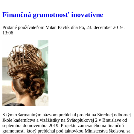
Finančná gramotnosť inovatívne
Pridané používateľom
Milan Pavlík
dňa Po, 23. december 2019 -
13:06
S týmto šarmantným názvom prebiehal projekt na Strednej odbornej
škole kaderníctva a vizážistiky na Svätoplukovej 2 v Bratislave od
septembra do novembra 2019. Projektu zameraného na finančnú
gramotnosť, ktorý prebiehal pod taktovkou Ministerstva školstva, sa