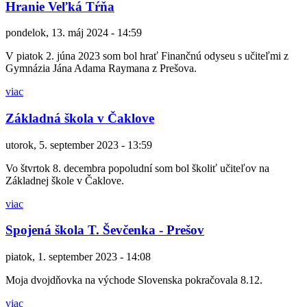
Hranie Veľká Tŕňa
pondelok, 13. máj 2024 - 14:59
V piatok 2. júna 2023 som bol hrať Finančnú odyseu s učiteľmi z
Gymnázia Jána Adama Raymana z Prešova.
viac
Základná škola v Čaklove
utorok, 5. september 2023 - 13:59
Vo štvrtok 8. decembra popoludní som bol školiť učiteľov na
Základnej škole v Čaklove.
viac
Spojená škola T. Ševčenka - Prešov
piatok, 1. september 2023 - 14:08
Moja dvojdňovka na východe Slovenska pokračovala 8.12.
viac