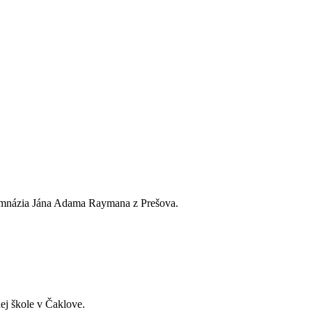
Gymnázia Jána Adama Raymana z Prešova.
ej škole v Čaklove.