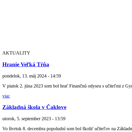
AKTUALITY
Hranie Veľká Tŕňa
pondelok, 13. máj 2024 - 14:59
V piatok 2. júna 2023 som bol hrať Finančnú odyseu s učiteľmi z 
viac
Základná škola v Čaklove
utorok, 5. september 2023 - 13:59
Vo štvrtok 8. decembra popoludní som bol školiť učiteľov na Základn