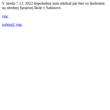
V stredu 7.12. 2022 dopoludnia som odohral pár hier so študentmi
na strednej Spojenej škole v Sabinove.
viac
zobraziť viac