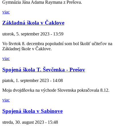
Gymnázia Jána Adama Raymana z Prešova.
viac
Základná škola v Čaklove
utorok, 5. september 2023 - 13:59
Vo štvrtok 8. decembra popoludní som bol školiť učiteľov na
Základnej škole v Čaklove.
viac
Spojená škola T. Ševčenka - Prešov
piatok, 1. september 2023 - 14:08
Moja dvojdňovka na východe Slovenska pokračovala 8.12.
viac
Spojená škola v Sabinove
streda, 30. august 2023 - 15:48