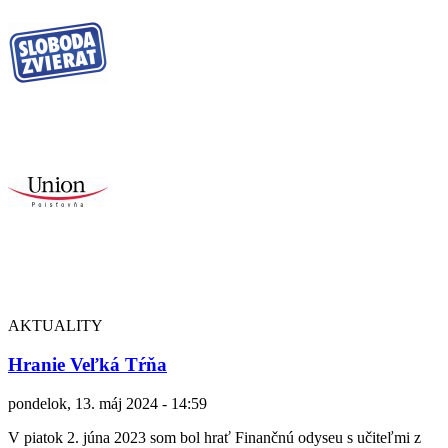
AKTUALITY
Hranie Veľká Tŕňa
pondelok, 13. máj 2024 - 14:59
V piatok 2. júna 2023 som bol hrať Finančnú odyseu s učiteľmi z