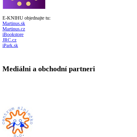
E-KNIHU objednajte tu:
Martinus.sk
Martinus.cz
iBookstore
JRC.cz
iPark.sk
Mediálni a obchodní partneri